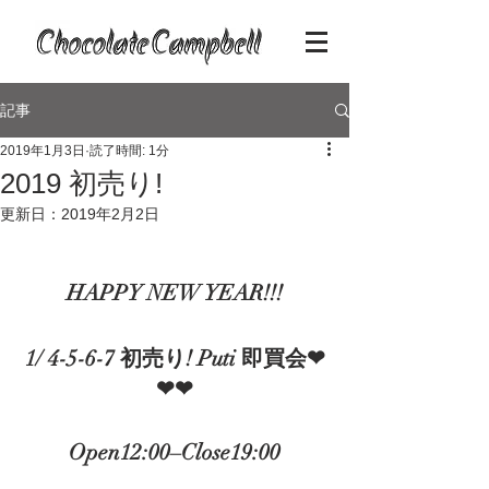
記事
2019年1月3日
読了時間: 1分
2019 初売り!
更新日：
2019年2月2日
HAPPY NEW YEAR!!!
1/ 4-5-6-7 初売り! Puti 即買会❤︎
❤︎❤︎﻿
Open12:00–Close19:00﻿