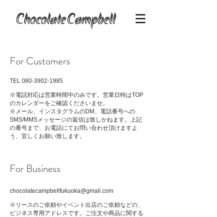
​For Customers
TEL
080-3902-1985
※電話対応は営業時間中のみです。営業日時はTOP
のカレンダーをご確認くださいませ。
※メール、インスタグラムのDM、電話番号への
SMS/MMSメッセージの返信は致しかねます。
上記
の番号まで、お電話にてお問い合わせ頂けますよ
う、宜しくお願い致します。
For Business​
chocolatecampbellfukuoka
@gmail.com
※リースのご依頼やイベント
出店
のご依頼などの、
ビジネス専用アドレスです。
​ご注文や商品に関する