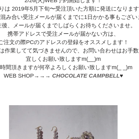
2/26(火)WEB予約開始します！
りは 2019年5月下旬〜受注頂いた方順に発送になりま
混み合い受注メールが届くまでに1日かかる事もござい
注後、メールが届くまでしばらくお待ちくださいませ。
携帯アドレスで受注メールが届かない方は、
ご注文の際PCのアドレスの登録をオススメします！
は作業してて気づきませんので、お問い合わせはお手数
宜しくお願い致しますm(__)m
時間頂きますが何卒よろしくお願い致しますm(_ _)m
WEB SHOP→→→ 
CHOCOLATE CAMPBELL
♥