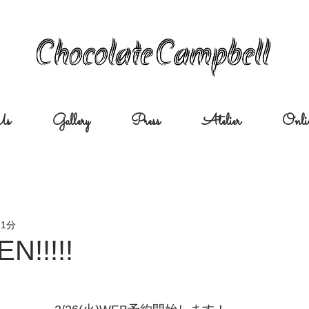
Us
Gallery
Press
Atelier
Onli
 1分
N!!!!!