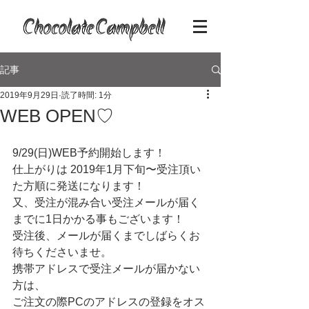
記事
2019年9月29日
読了時間: 1分
WEB OPEN♡
9/29(日)WEB予約開始します！
仕上がりは 2019年1月下旬〜受注頂い
た方順に発送になります！
又、受注が混み合い受注メールが届く
までに1日かかる事もございます！
受注後、メールが届くまでしばらくお
待ちくださいませ。
携帯アドレスで受注メールが届かない
方は、
ご注文の際PCのアドレスの登録をオス